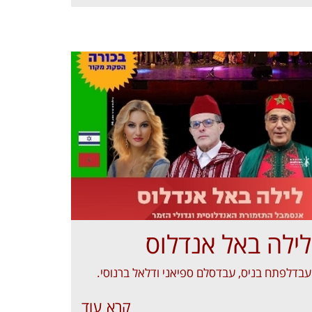
לילה באל אנדלוס
עבדלפתח בניס, עבדסלם ספיאני ודלאל ברנוסי.
קרא עוד