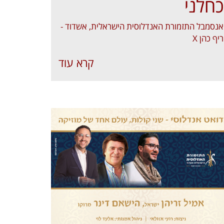
כחלני
אנסמבל התזמורת האנדלוסית הישראלית, אשדוד -
ריף כהן X
קרא עוד