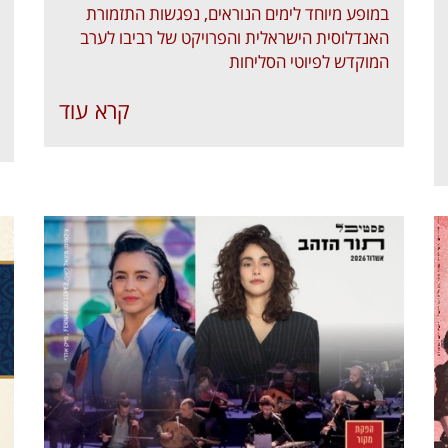
במופע מיוחד לימים הנוראים, נפגשות התזמורת
האנדלוסית הישראלית והפרויקט של רביבו לערב
המוקדש לפיוטי הסליחות
קרא עוד