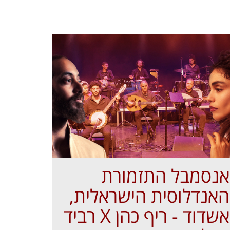
אנסמבל התזמורת
האנדלוסית הישראלית,
אשדוד - ריף כהן X רביד