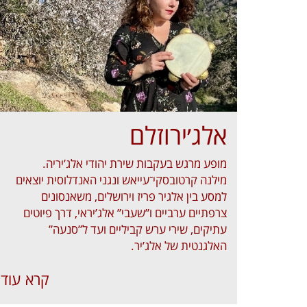
אלג׳ירוזלם
מופע מרגש בעקבות שירת יהודי אלג’יריה.
מילנה קרטובסקי־עייאש ונגני האנדלוסית יוצאים
למסע בין אלגיר פריז וירושלים, משאנסונים
צרפתיים ערביים ו”שעבי” אלג’יראי, דרך פיוטים
עתיקים, שירי ערש קביליים ועד ל”סנעה”
האלגנטית של אלג’יר.
קרא עוד