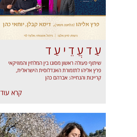
עַ ד עֲ דֵ י עַ ד
שיתוף פעולה ראשון מסוגו בין המלחין והמוזיקאי
פרץ אליהו לתזמורת האנדלוסית הישראלית,
קריינות והנחייה: אברהם כהן
קרא עוד