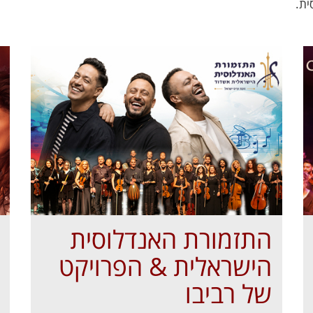
ית.
התזמורת האנדלוסית
הישראלית & הפרויקט
של רביבו