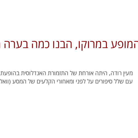
המופע במרוקו, הבנו כמה בערה
מעין רודה, היתה אורחת של התזמורת האנדלוסית בהופעתה
עם שלל סיפורים על לפני ומאחורי הקלעים של המסע (וואלה!, .12.20