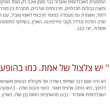
התזמורת האנדלוסית אשדוד כבר מזמן אינה רק מוסד מוזיק
וחוצה גבולות חברתיים, תרבותיים וערכיים, מחברת בין מזרח
לחול, ושומרת על מעמדה כמוסד תרבותי לאומי מוביל, עם ה
שרק הולכת וגדלה (קובי טיריפינטו, הארץ, בשיתוף התזמור
אשדוד, יוני 22).
' יש צלצול של אמת. כמו בהופע
לא היה שום דבר שמיימי בשירה של מקהלת הנשים משפשאו
להיפך, היא היתה ארצית מאוד. היופי והכוח שלה - בהופע
האנדלוסית אשדוד - נבעו מהארציות הזאת (בן שלו, הארץ, 8.6.22)