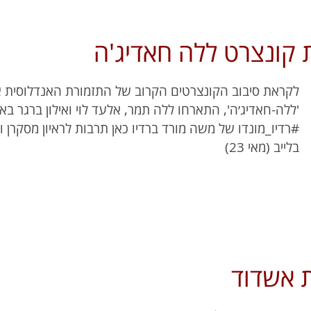
ת קונצרט ללה חאדיג'ה
לקראת סיבוב הקונצרטים הקרוב של התזמורת האנדלוסית 
'ללה-חאדיג׳ה', התארחו ללה תמר, אלעד לוי ואילון ברגר בא
#רדיו_מונדו של משה מורד ברדיו כאן תרבות לראיון מסקרן 
בלייב (מאי 23)
 אשדוד