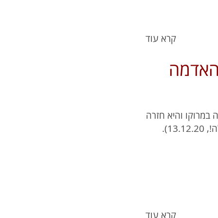
קרא עוד
 האדמה
 במרוקו והיא חזרה
13).
קרא עוד