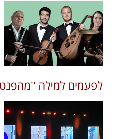
לפעמים למילה ''מהפנט'