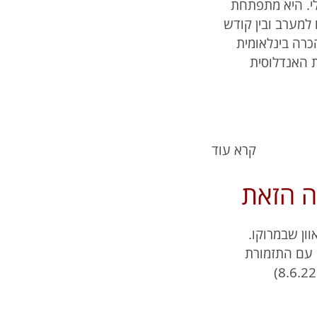
לי. היא מתפתחת
 למערב ובין קודש
כרה בינלאומית
ת האנדלוסית
קרא עוד
ה הזאת
ון שבמרוקו.
ה עם התזמורת