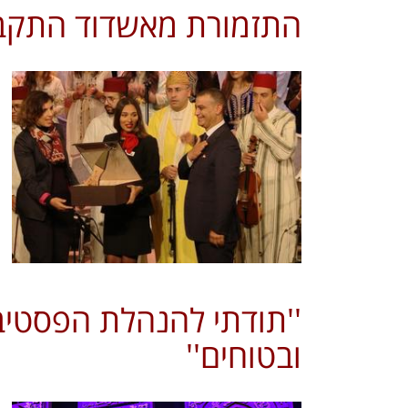
התזמורת מאשדוד התקבל
''תודתי להנהלת הפסטיבל
ובטוחים''