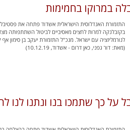
ה במרוקו בחמימות
התזמורת האנדלוסית הישראלית אשדוד פתחה את פסטיבל 
בקזבלנקה למרות לחצים מאסיביים לביטול השתתפותה מצד
לנורמליזציה עם ישראל. מנכ"ל התזמורת יעקב בן סימון אף 
(מאת: דור גפני, כאן דרום - אשדוד, 10.12.19)
 על כך שתמכו בנו ונתנו לנו להר
התזמורת האנדלוסית הישראלית אשדוד פתחה בהצלחה רב