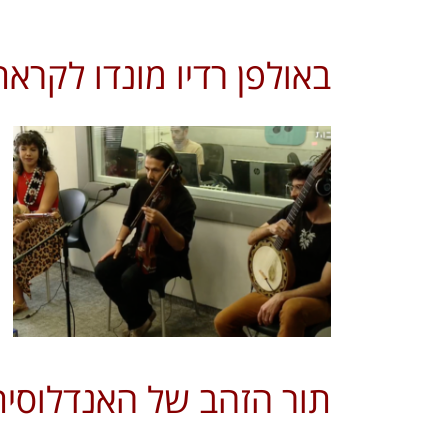
באולפן רדיו מונדו לקרא
תור הזהב של האנדלוסית