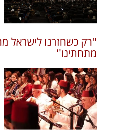
''רק כשחזרנו לישראל מ
מתחתינו''