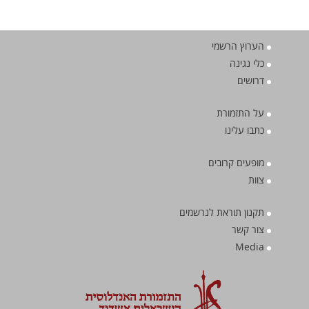
הערוץ הרשמי
כלי נגינה
דרושים
על התזמורת
כתבו עלינו
מופעים קרובים
צוות
תקנון תוראת לנרשמים
צור קשר
Media