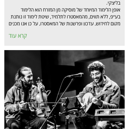
בליצקי.
אופן הלימוד המיוחד של מוסיקה מן המזרח הוא הלימוד
בע״פ, ללא תווים, מהמאסטרו לתלמיד, שיטת לימוד זו נותנת
מקום לחידוש, עדכון ופרשנות של המאסטרו, על כן אנו מכנים
אותה מסורת ”חיה״, נקיים קונצרט המדגים ”מסורת חיה״ זו.
קרא עוד