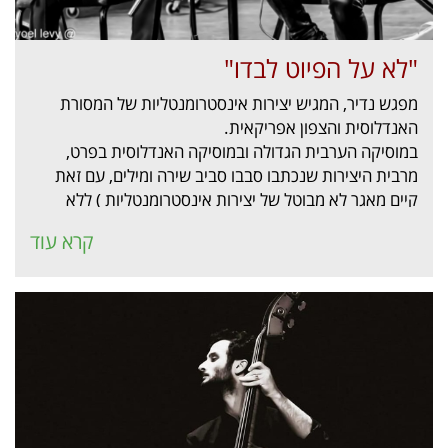
"לא על הפיוט לבדו"
מפגש נדיר, המגיש יצירות אינסטרומנטליות של המסורת
האנדלוסית והצפון אפריקאית.
במוסיקה הערבית הגדולה ובמוסיקה האנדלוסית בפרט,
מרבית היצירות שנכתבו סבבו סביב שירה ומילים, עם זאת
קיים מאגר לא מבוטל של יצירות אינסטרומנטליות ) ללא
שירה ומילים.
קרא עוד
הקונצרט יתקיים מונארט, אשדוד, ב-19.02.24 ב-11:00,
כולל כיבוד.