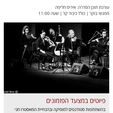
עורכת תוכן הסדרה: איריס חליפה
מפגשי בוקר | כולל כיבוד קל | שעה 11:00
פיוטים במצעד הפזמונים
בהשתתפות סטודנטים למוסיקה ובהנחיית המאסטרו חגי