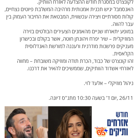
לקונצרט במסגרת חודש ההצדעה לאזרח הוותיק.
האנסמבל יגיש תכנית אמנותית מרהיבה המשלבת פיוטים נצחיים,
קולות מסורתיים ויצירה עכשווית, המבטאת את החיבור העמוק בין
עבר להווה.
במופע יתארחו שניים מהאמנים הצעירים הבולטים בזירה
המוזיקלית – שיר יפרח ויהונתן חוטה, אשר בקולם ובכישרון
מעניקים פרשנות מודרנית ורעננה למורשת האנדלוסית
הקלאסית.
זהו קונצרט של כבוד, הכרת תודה ומוזיקה משובחת – מחווה
לאזרחי אשדוד הוותיקים, שממשיכים להאיר את דרכנו.
ניהול מוזיקלי – אלעד לוי.
26/11 ,יום ד' בשעה 10:30 מתנ"ס דיונה.