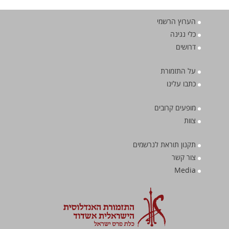
הערוץ הרשמי
כלי נגינה
דרושים
על התזמורת
כתבו עלינו
מופעים קרובים
צוות
תקנון תוראת לנרשמים
צור קשר
Media