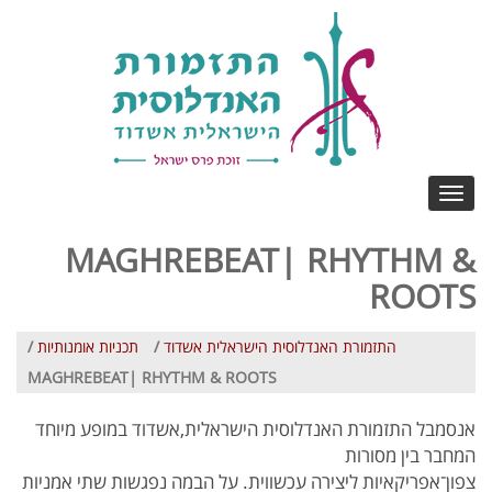
Toggle
navigation
MAGHREBEAT| RHYTHM &
ROOTS
התזמורת האנדלוסית הישראלית אשדוד
/
תכניות אומנותיות
/
MAGHREBEAT| RHYTHM & ROOTS
אנסמבל התזמורת האנדלוסית הישראלית,אשדוד במופע מיוחד
המחבר בין מסורות
צפון־אפריקאיות ליצירה עכשווית. על הבמה נפגשות שתי אמניות