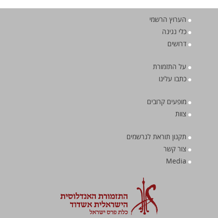
הערוץ הרשמי
כלי נגינה
דרושים
על התזמורת
כתבו עלינו
מופעים קרובים
צוות
תקנון תוראת לנרשמים
צור קשר
Media