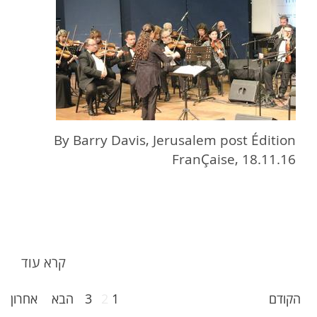
By Barry Davis, Jerusalem post Édition
FranÇaise, 18.11.16
קרא עוד
הקודם
1
2
3
הבא
אחרון