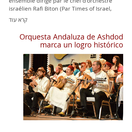
ensemble dirigé par le chef d'orchestre
israélien Rafi Biton (Par Times of Israel,
26.12.18).
קרא עוד
Orquesta Andaluza de Ashdod
marca un logro histórico