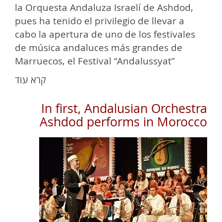
la Orquesta Andaluza Israelí de Ashdod,
pues ha tenido el privilegio de llevar a
cabo la apertura de uno de los festivales
de música andaluces más grandes de
Marruecos, el Festival “Andalussyat”
(Aurora Israel, 26.12.18)
קרא עוד
In first, Andalusian Orchestra
Ashdod performs in Morocco