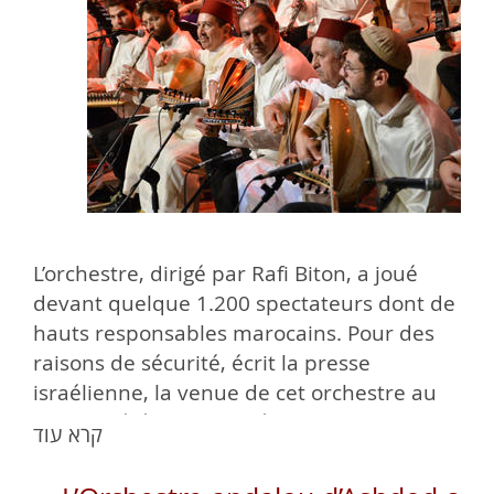
L’orchestre, dirigé par Rafi Biton, a joué
devant quelque 1.200 spectateurs dont de
hauts responsables marocains. Pour des
raisons de sécurité, écrit la presse
israélienne, la venue de cet orchestre au
Maroc a été tenue secrète (By Maghreb
קרא עוד
intelligence, 27.12.18)