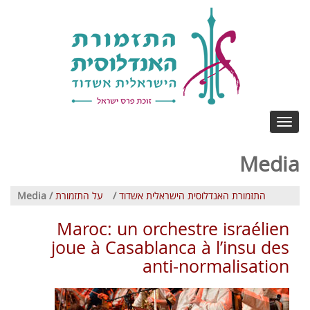
Toggle
navigation
Media
התזמורת האנדלוסית הישראלית אשדוד
/
על התזמורת
/ Media
Maroc: un orchestre israélien
joue à Casablanca à l’insu des
anti-normalisation