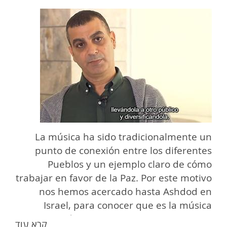
La música ha sido tradicionalmente un
punto de conexión entre los diferentes
Pueblos y un ejemplo claro de cómo
trabajar en favor de la Paz. Por este motivo
nos hemos acercado hasta Ashdod en
Israel, para conocer que es la música
Andalusí - A la carta - Television y radio,
קרא עוד