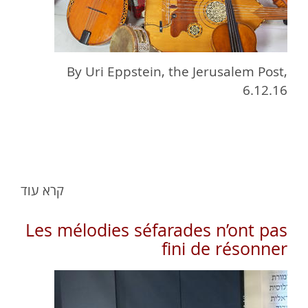
By Uri Eppstein, the Jerusalem Post,
6.12.16
קרא עוד
Les mélodies séfarades n’ont pas
fini de résonner