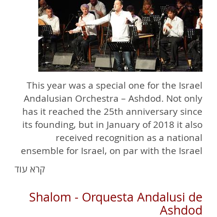
This year was a special one for the Israel
Andalusian Orchestra – Ashdod. Not only
has it reached the 25th anniversary since
its founding, but in January of 2018 it also
received recognition as a national
ensemble for Israel, on par with the Israel
Philharmonic Orchestra. By Mordechai
קרא עוד
Beck, Jerusalem Post, 17.9.18
Shalom - Orquesta Andalusi de
Ashdod