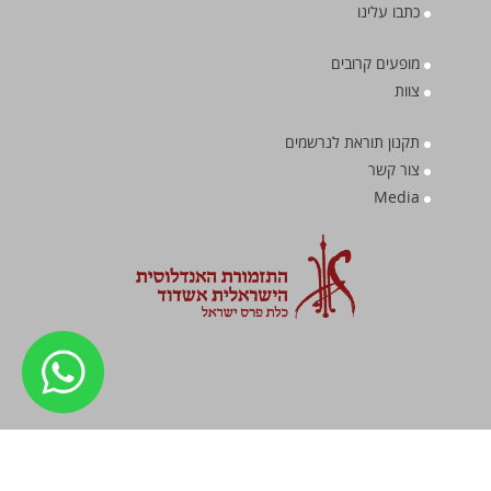
כתבו עלינו
מופעים קרובים
צוות
תקנון תוראת לנרשמים
צור קשר
Media
טוחן מדיה - בניית אתרים