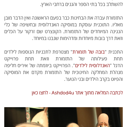
להשתלב בכל בתי הספר והגנים ברחבי הארץ.
התזמורת עברה את הבחינות כבר בפעם הראשונה ואין הדבר מובן
מאליו. התוכנית עוסקת במוסיקה האנדלוסית ובחשיפה של כלי
הנגינה המיוחדים של התזמורת. הקונצרט שם זרקור על הכלים
וזאת דרך בובות מיוחדות ומדהימות שנבנו במיוחד.
התכנית "
בובה של תזמורת
" מצטרפת לתכניות הנוספות לילדים
תחת פעילותה של התזמורת וזאת תחת פרוייקט
הדגל "
האנדלוסית לילדים
". הפרוייקט ביוזמתה של איריס חליפה
מנהלת המחלקה החינוכית של התזמורת מקדם את המוסיקה
והפיוט בקרב הילדים ובני הנוער.
לכתבה המלאה מתוך אתר Ashdod4u - לחצו כאן