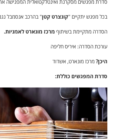
סדרת מפגשים מסקרנת ואינטלקטואלית המפגישה את מ
בכל מפגש יתקיים "
קונצרט קטן
" בהרכב אנסמבל נגנ
הסדרה מתקיימת בשיתוף
מרכז מונארט לאמניות.
עורכת הסדרה: איריס חליפה
היכן?
מרכז מונארט, אשדוד
סדרת המפגשים כוללת: