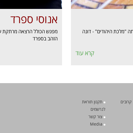
אנוסי ספרד
 "מלכת היהודים" - דונה
מפגש הכולל הרצאה מרתקת על א
הזהב בספרד
קרא עוד
קרובים
תקנון תוראת
לנרשמים
צור קשר
Media