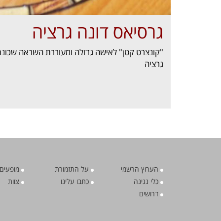
גרסיאס דונה גרציה
"קונצרט קטן" לאישה גדולה ומעוררת השראה שכונתה
גרציה
הערוץ הרשמי
על התזמורת
מופעים 
כלי נגינה
כתבו עלינו
צוות
דרושים