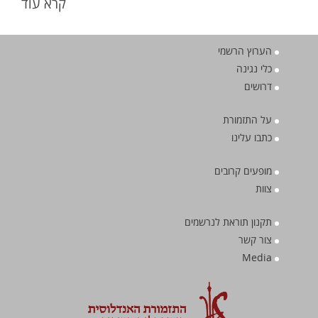
קרא עוד
הערוץ הרשמי
כלי נגינה
דרושים
על התזמורת
כתבו עלינו
מופעים קרובים
צוות
תקנון תוראת לנרשמים
צור קשר
Media