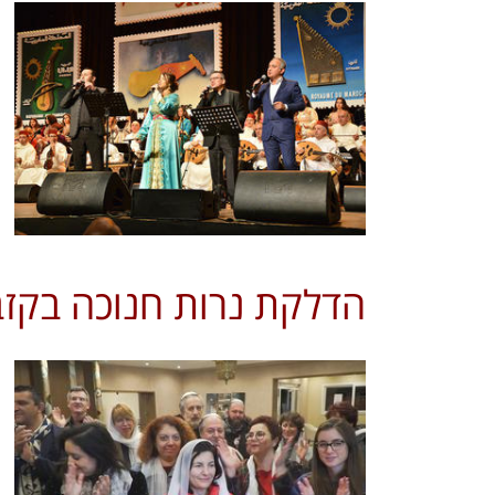
הדלקת נרות חנוכה בקז