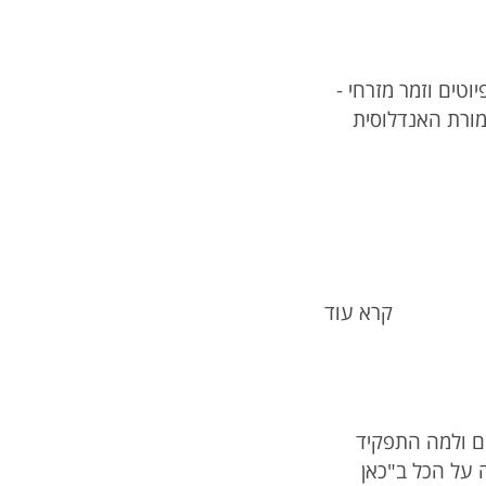
וטים וזמר מזרחי -
זמורת האנדלוסית
קרא עוד
ים ולמה התפקיד
על הכל ב"כאן