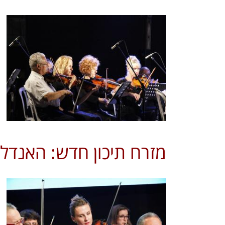
מזרח תיכון חדש: האנדל