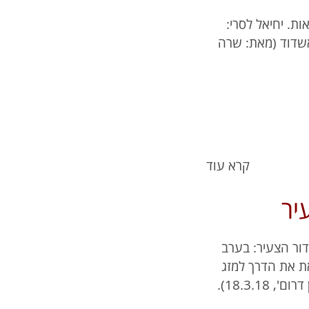
. יחיאל לסרי:
אשדוד (מאת: שרה
קרא עוד
יר
דור הצעיר: בערב
את את הדרך למזג
18.3.1).