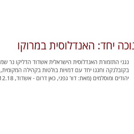
וכה יחד: האנדלוסית במרוקו
נגני התזמורת האנדלוסית הישראלית אשדוד הדליקו נר שמי
בקזבלנקה וחגגו יחד עם דמויות בולטות בקהילה המקומית,
יהודים ומוסלמים (מאת: דור גפני, כאן דרום - אשדוד, 10.12.18).