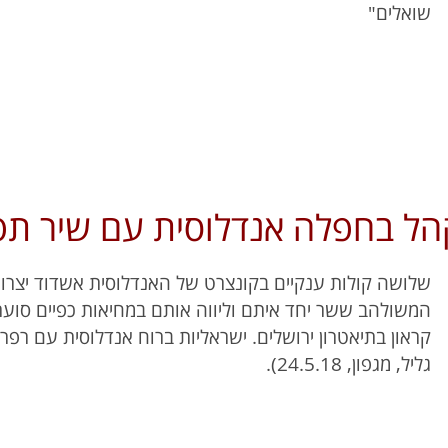
שואלים"
קהל בחפלה אנדלוסית עם שיר תפ
שלושה קולות ענקיים בקונצרט של האנדלוסית אשדוד יצר
המשולהב ששר יחד איתם וליווה אותם במחיאות כפיים סוער
קראון בתיאטרון ירושלים. ישראליות ברוח אנדלוסית עם רפרטו
גליל, מגפון, 24.5.18).