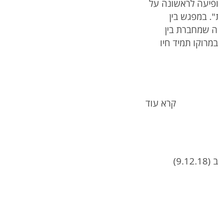
פיעה לראשונה על
. במפגש בין
יקה שמחברת בין
מרוקו תמיד חיו
קרא עוד
התזמורת האנדלוסית הישראלית אשדוד אירחה אתמול בערב (9.12.18)