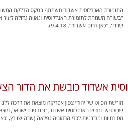
התזמורת האנדלוסית אשדוד תשתתף בטקס הדלקת המשואות
"בשורה משמחת לתזמורת האנדלוסית וגאווה גדולה לעיר 
שוורץ, ''כאן דרום-אשדוד'', 9.4.18).
וסית אשדוד כובשת את הדור הצע
מורשת הפיוט של יהודי צפון אפריקה מוצאת את דרכה ללב 
שכולו ישן וחדש האנדלוסית אשדוד, זוכת פרס ישראל, מוצ
מסורתיות ומודרניות לכדי הרמוניה נפלאה (שרה שוורץ, 'כאן דרום', 8