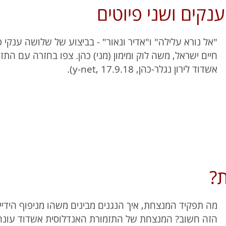
נקים ושני פיוטים
"אל נורא עלילה" ו"אדיר ונאור" - בביצוע של שלושה ענקי פי
חיים ישראל, משה לוק ומימון (מני) כהן. צפו בחזרה עם הת
אשדוד לירון נגלר-כהן, y-net, 17.9.18).
?
מה תפקיד המנצחת, איך הנגנים מבינים משהו מניפוף הידי
הזה חשוב? המנצחת של התזמורת האנדלוסית אשדוד עונה 