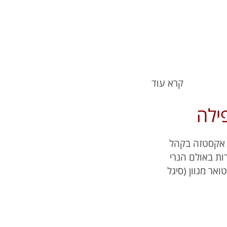
קרא עוד
ילה
ו אקסטזה בקהל
ות באולם הנרי
אר מגוון (סיגל