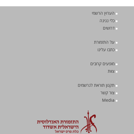
הערוץ הרשמי
כלי נגינה
דרושים
על התזמורת
כתבו עלינו
מופעים קרובים
צוות
תקנון תוראת לנרשמים
צור קשר
Media