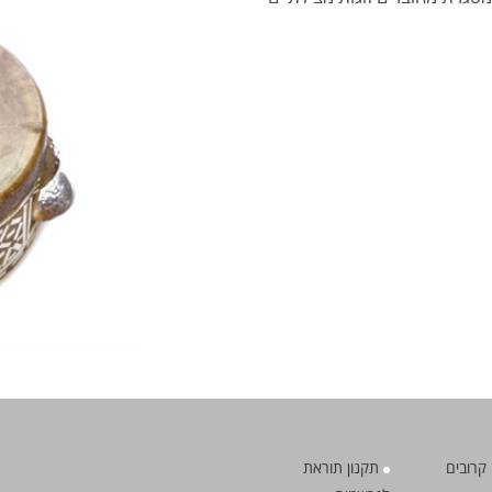
קרובים
תקנון תוראת