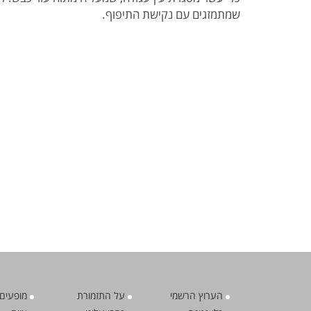
שמתמזגים עם נקישת התיפוף.
הערוץ הרשמי
על התזמורת
מופעים 