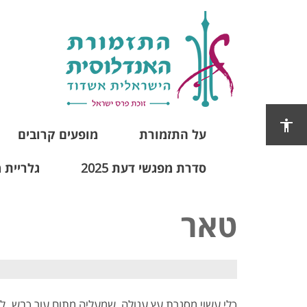
על התזמורת
מופעים קרובים
סדרת מפגשי דעת 2025
גלריית 
טאר
כלי עשוי מסגרת עץ עגולה, שמעליה מתוח עור כבש. למ