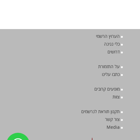
הערוץ הרשמי
כלי נגינה
דרושים
על התזמורת
כתבו עלינו
מופעים קרובים
צוות
תקנון תוראת לנרשמים
צור קשר
Media