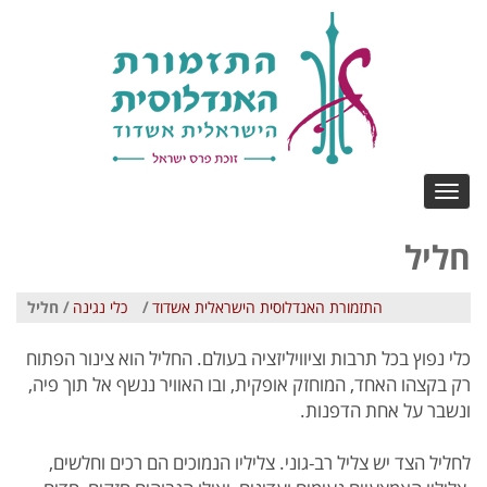
Toggle
navigation
חליל
התזמורת האנדלוסית הישראלית אשדוד
/
כלי נגינה
/ חליל
כלי נפוץ בכל תרבות וציוויליזציה בעולם. החליל הוא צינור הפתוח
רק בקצהו האחד, המוחזק אופקית, ובו האוויר ננשף אל תוך פיה,
ונשבר על אחת הדפנות.
לחליל הצד יש צליל רב-גוני. צליליו הנמוכים הם רכים וחלשים,