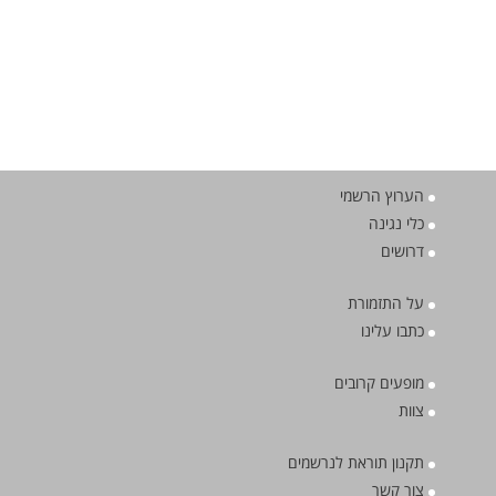
הערוץ הרשמי
כלי נגינה
דרושים
על התזמורת
כתבו עלינו
מופעים קרובים
צוות
תקנון תוראת לנרשמים
צור קשר