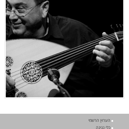
הערוץ הרשמי
כלי נגינה