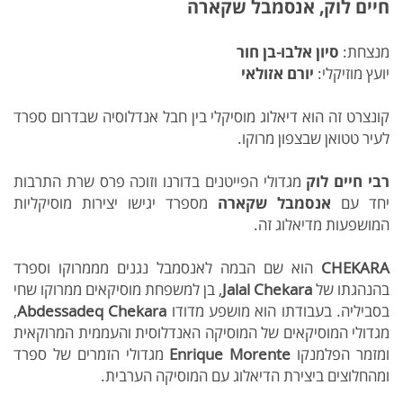
חיים לוק, אנסמבל שקארה
מנצחת:
סיון אלבו-בן חור
יועץ מוזיקלי:
יורם אזולאי
קונצרט זה הוא דיאלוג מוסיקלי בין חבל אנדלוסיה שבדרום ספרד
לעיר טטואן שבצפון מרוקו.
רבי חיים לוק
מגדולי הפייטנים בדורנו וזוכה פרס שרת התרבות
יחד עם
אנסמבל שקארה
מספרד יגישו יצירות מוסיקליות
המושפעות מדיאלוג זה.
CHEKARA
הוא שם הבמה לאנסמבל נגנים מממרוקו וספרד
בהנהגתו של
Jalal Chekara
, בן למשפחת מוסיקאים ממרוקו שחי
בסביליה. בעבודתו הוא מושפע מדודו
Abdessadeq Chekara
,
מגדולי המוסיקאים של המוסיקה האנדלוסית והעממית המרוקאית
ומזמר הפלמנקו
Enrique Morente
מגדולי הזמרים של ספרד
ומהחלוצים ביצירת הדיאלוג עם המוסיקה הערבית.