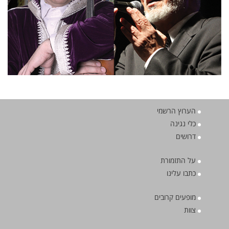
הערוץ הרשמי
כלי נגינה
דרושים
על התזמורת
כתבו עלינו
מופעים קרובים
צוות