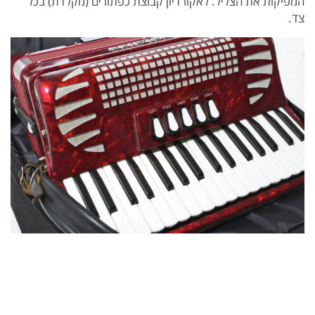
המפיקות את הצליל. לאקורדיון קבוצת כפתורים (מקלדת) בכל
צד.