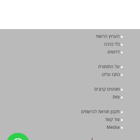
הערוץ הרשמי
כלי נגינה
דרושים
על התזמורת
כתבו עלינו
מופעים קרובים
צוות
תקנון תוראת לנרשמים
צור קשר
Media