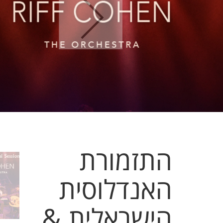
התזמורת
האנדלוסית
הישראלית &