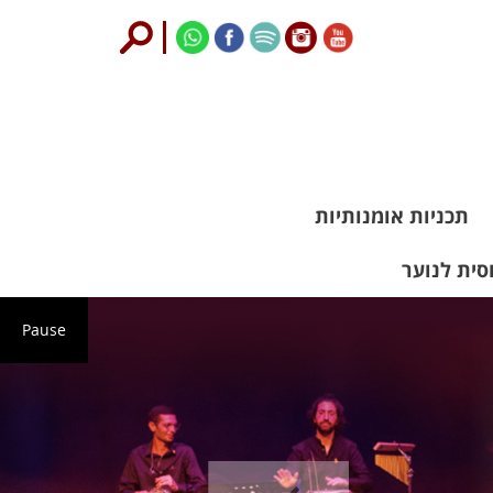
תכניות אומנותיות
סית לנוער
Pause